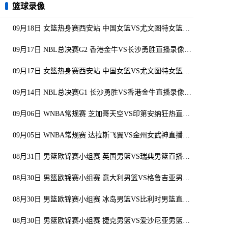
篮球录像
09月18日 女篮热身赛西安站 中国女篮VS尤文图特女篮直播录像回放
09月17日 NBL总决赛G2 香港金牛VS长沙勇胜直播录像回放
09月17日 女篮热身赛西安站 中国女篮VS尤文图特女篮直播录像回放
09月14日 NBL总决赛G1 长沙勇胜VS香港金牛直播录像回放
09月06日 WNBA常规赛 芝加哥天空VS印第安纳狂热直播录像回放
09月05日 WNBA常规赛 达拉斯飞翼VS金州女武神直播录像回放
08月31日 男篮欧锦赛小组赛 英国男篮VS瑞典男篮直播录像回放
08月30日 男篮欧锦赛小组赛 意大利男篮VS格鲁吉亚男篮直播录像回放
08月30日 男篮欧锦赛小组赛 冰岛男篮VS比利时男篮直播录像回放
08月30日 男篮欧锦赛小组赛 捷克男篮VS爱沙尼亚男篮直播录像回放