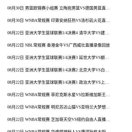
08月30日 男篮欧锦赛小组赛 立陶宛男篮VS德国男篮直播录像回放
08月30日 WNBA常规赛 印第安纳狂热VS洛杉矶火花直播录像回放
08月22日 亚洲大学生篮球联赛1/4决赛4 清华大学VS建国大学直播录像回放
08月22日 NBL常规赛 香港金牛VS广西威壮直播录像回放
08月22日 亚洲大学生篮球联赛1/4决赛3 延世大学VS额图根大学直播录像回放
08月22日 亚洲大学生篮球联赛1/4决赛2 北京大学VS白鸥大学直播录像回放
08月22日 亚洲大学生篮球联赛1/4决赛1 政治大学VS上海交通大学直播录像回放
08月22日 WNBA常规赛 菲尼克斯水星VS拉斯维加斯王牌直播录像回放
08月22日 WNBA常规赛 明尼苏达山猫VS亚特兰大梦想直播录像回放
08月22日 WNBA常规赛 芝加哥天空VS纽约自由人直播录像回放
08月22日 WNBA常规赛 华盛顿神秘人VS康涅狄格太阳直播录像回放